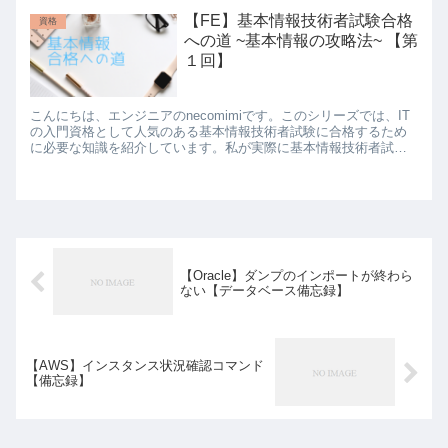
【FE】基本情報技術者試験合格
資格
への道 ~基本情報の攻略法~ 【第
１回】
こんにちは、エンジニアのnecomimiです。このシリーズでは、IT
の入門資格として人気のある基本情報技術者試験に合格するため
に必要な知識を紹介しています。私が実際に基本情報技術者試験
に合格するために行った勉強法や解き方など盛りだくさんです...
【Oracle】ダンプのインポートが終わら
ない【データベース備忘録】
【AWS】インスタンス状況確認コマンド
【備忘録】