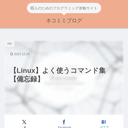
暇人のためのプログラミング攻略サイト
ネコミミブログ
OS
2023.12.24
【Linux】よく使うコマンド集
【備忘録】
X
Facebook
はてブ