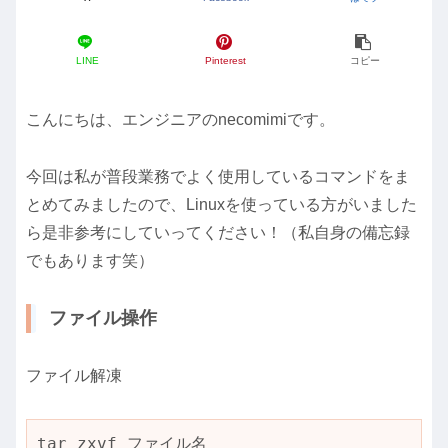
LINE
Pinterest
コピー
こんにちは、エンジニアのnecomimiです。
今回は私が普段業務でよく使用しているコマンドをま
とめてみましたので、Linuxを使っている方がいました
ら是非参考にしていってください！（私自身の備忘録
でもあります笑）
ファイル操作
ファイル解凍
tar zxvf ファイル名